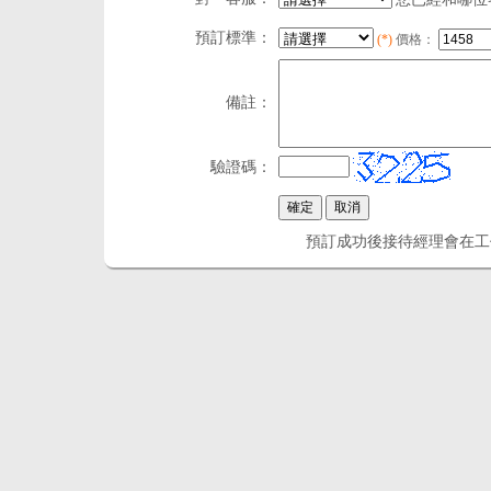
預訂標準：
(*)
價格：
備註：
驗證碼：
預訂成功後接待經理會在工作時間