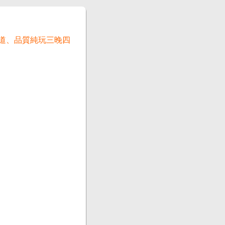
棧道、品質純玩三晚四