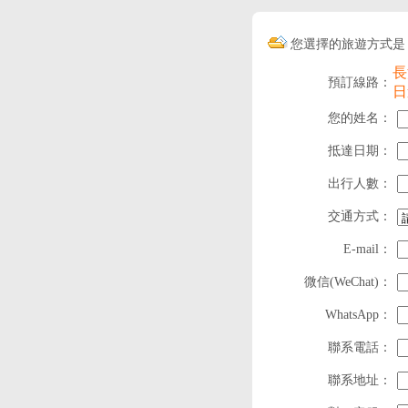
您選擇的旅遊方式是
長
預訂線路：
日
您的姓名：
抵達日期：
出行人數：
交通方式：
E-mail：
微信(WeChat)：
WhatsApp：
聯系電話：
聯系地址：