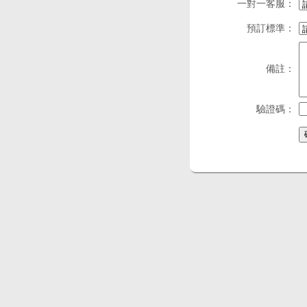
一對一客服：
預訂標準：
備註：
驗證碼：