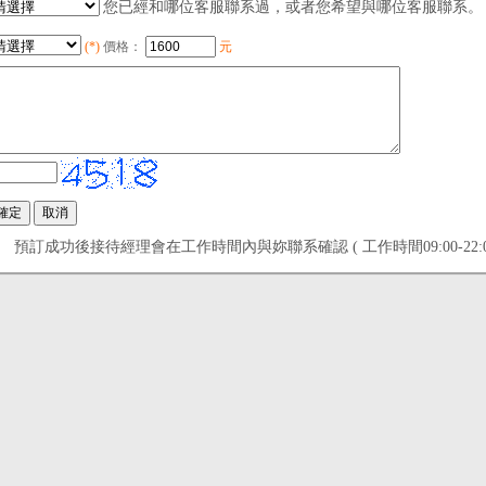
您已經和哪位客服聯系過，或者您希望與哪位客服聯系。
(*)
價格：
元
預訂成功後接待經理會在工作時間內與妳聯系確認 ( 工作時間09:00-22:00