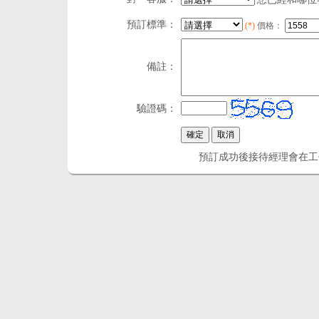
預訂標準：
(*)
價格：
備註：
驗證碼：
預訂成功後接待經理會在工作時間