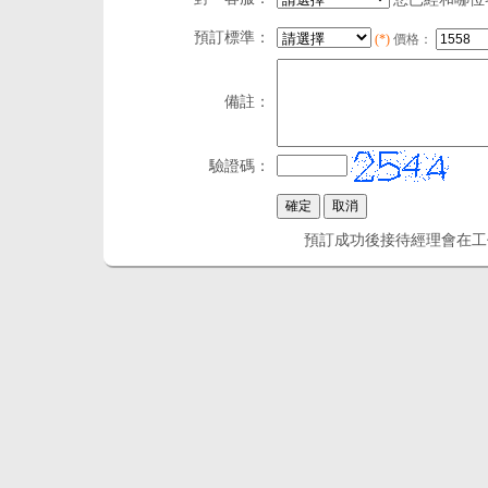
預訂標準：
(*)
價格：
備註：
驗證碼：
預訂成功後接待經理會在工作時間