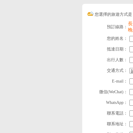
您選擇的旅遊方式是
長
預訂線路：
晚
您的姓名：
抵達日期：
出行人數：
交通方式：
E-mail：
微信(WeChat)：
WhatsApp：
聯系電話：
聯系地址：