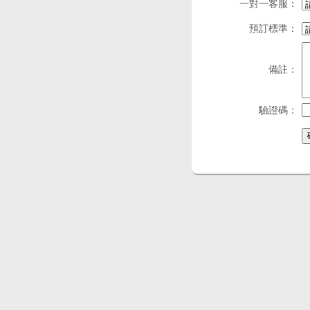
一對一客服：
預訂標準：
備註：
驗證碼：