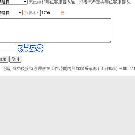
您已經和哪位客服聯系過，或者您希望與哪位客服聯系。
(*)
價格：
元
預訂成功後接待經理會在工作時間內與妳聯系確認 ( 工作時間09:00-22:00