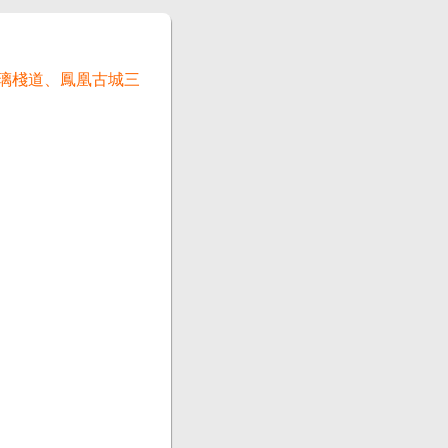
玻璃棧道、鳳凰古城三