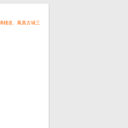
玻璃棧道、鳳凰古城三