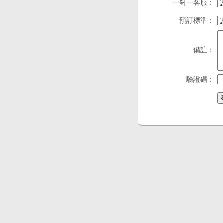
一對一客服：
預訂標準：
備註：
驗證碼：