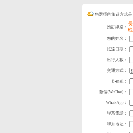
您選擇的旅遊方式是
長
預訂線路：
晚
您的姓名：
抵達日期：
出行人數：
交通方式：
E-mail：
微信(WeChat)：
WhatsApp：
聯系電話：
聯系地址：