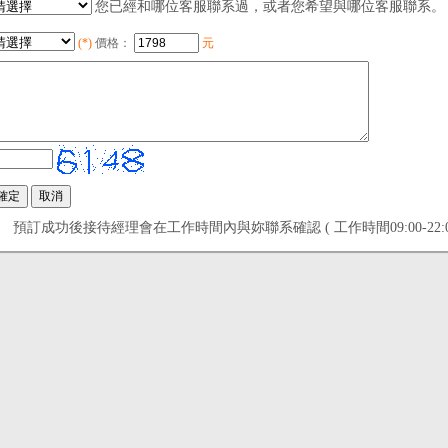
您已經和哪位客服聯系過，或者您希望與哪位客服聯系。
(*)
價格：
元
預訂成功後接待經理會在工作時間內與妳聯系確認 ( 工作時間09:00-22:00