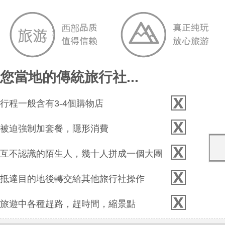
您當地的傳統旅行社...
行程一般含有3-4個購物店
被迫強制加套餐，隱形消費
互不認識的陌生人，幾十人拼成一個大團
抵達目的地後轉交給其他旅行社操作
旅遊中各種趕路，趕時間，縮景點