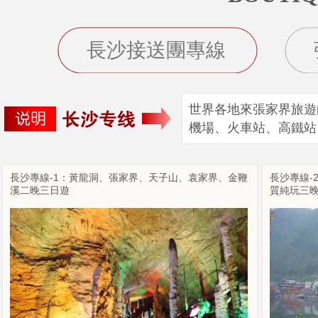
長沙接送團專線
世界各地來張家界旅遊
機場、火車站、高鐵站
長沙專線-1：黃龍洞、張家界、天子山、袁家界、金鞭
長沙專線-
溪二晚三日遊
質純玩三