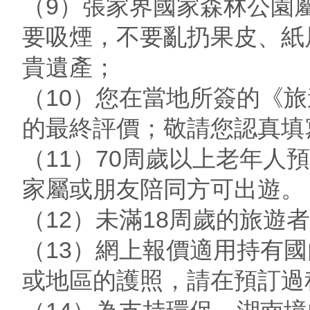
（9）張家界國家森林公園
要吸煙，不要亂扔果皮、紙
貴遺產；
（10）您在當地所簽的《
的最終評價；敬請您認真填
（11）70周歲以上老年
家屬或朋友陪同方可出遊。
（12）未滿18周歲的旅遊
（13）網上報價適用持有
或地區的護照，請在預訂過