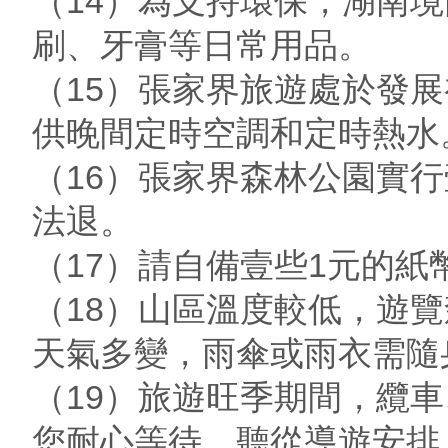
（14）為支持環保，湖南
刷、牙膏等日常用品。
（15）張家界旅遊處於發
供晚間定時空調和定時熱水
（16）張家界森林公園實
法退。
（17）請自備壹些1元的
（18）山區溫度較低，遊
天氣多變，雨傘或雨衣需隨
（19）旅遊旺季期間，纜
您耐心等待，聽從導遊安排