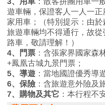
3、用車
：散客拼團用車一般
遊車輛，保證客人一人一正
家用車；（特別提示：由於
旅遊車輛均不得通行，故從
路車，敬請理解！）
4、門票
：含張家界國家森林
+鳳凰古城九景門票；
5、導遊
：當地國證優秀導
6、保險
：含旅遊意外險及
7、購物及其它
：本行程不