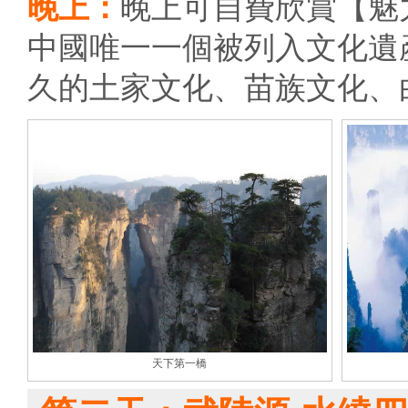
晚上：
晚上可自費欣賞【魅力
中國唯一一個被列入文化遺
久的土家文化、苗族文化、
天下第一橋