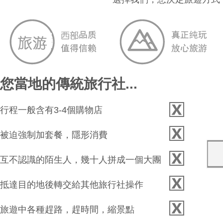
您當地的傳統旅行社...
行程一般含有3-4個購物店
被迫強制加套餐，隱形消費
互不認識的陌生人，幾十人拼成一個大團
抵達目的地後轉交給其他旅行社操作
旅遊中各種趕路，趕時間，縮景點