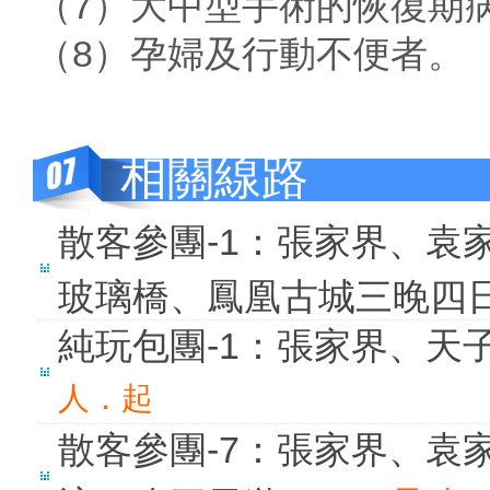
（7）大中型手術的恢復期
（8）孕婦及行動不便者。
相關線路
散客參團-1：張家界、袁
玻璃橋、鳳凰古城三晚四
純玩包團-1：張家界、天
人．起
散客參團-7：張家界、袁