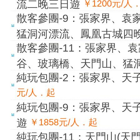
流二晚三日遊
￥1200元/人
散客參團-9：張家界、袁
猛洞河漂流、鳳凰古城四
散客參團-11：張家界、
谷、玻璃橋、天門山、猛
純玩包團-2：張家界、天
元/人．起
純玩包團-9：張家界、天
遊
￥1858元/人．起
純玩包團-11：天門山(