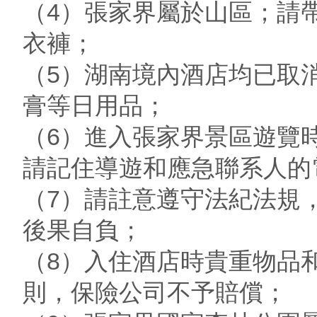
（4）張家界屬於山區；請
衣褲；
（5）湖南境內酒店均已取
膏等日用品；
（6）進入張家界景區遊覽
請記住導遊和應急聯系人的
（7）請註意遵守法紀法規
後果自負；
（8）入住酒店時貴重物品
則，保險公司不予賠償；