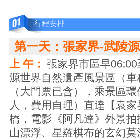
行程安排
第一天：張家界-武陵源
上 午：
張家界市區早06:0
源世界自然遺產風景區（車
（大門票已含），乘景區環
人，費用自理）直達【袁家
橋，電影《阿凡達》外景拍
山漂浮、星羅棋布的玄幻莫