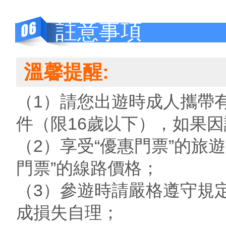
註意事項
溫馨提醒:
（1）請您出遊時成人攜帶
件（限16歲以下），如果
（2）享受“優惠門票”的旅
門票”的線路價格；
（3）參遊時請嚴格遵守規
成損失自理；