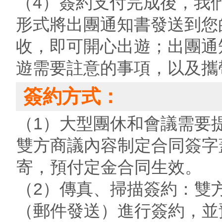
（4）簽約支付完成後，我
形式將出團通知書發送到您
收，即可開心出遊；出團通
遊需要註意的事項，以及攜
簽約方式：
（1）大型團休和會議需要
雙方商議內容制定合同簽字
寄，預付定金合同生效。
（2）傳真、掃描簽約：雙
（郵件發送）進行簽約，並