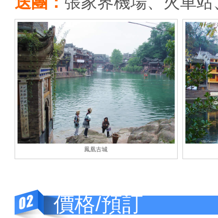
送團：
張家界機場、火車站
鳳凰古城
價格/預訂