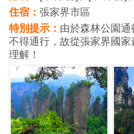
住宿：
張家界市區
特別提示：
由於森林公園通
不得通行，故從張家界國家
理解！