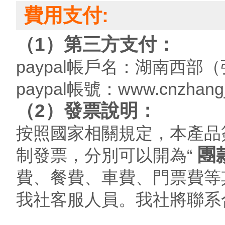
費用支付:
（1）第三方支付：
paypal帳戶名：湖南西
paypal帳號：www.cnzhangj
（2）發票說明：
按照國家相關規定，本產品
團
制發票，分別可以開為“
費、餐費、車費、門票費等
我社客服人員。我社將聯系