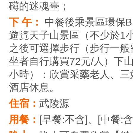
礴的迷魂臺；
下 午：
中餐後乘景區環保B
遊覽天子山景區（不少於1
之後可選擇步行（步行一般
坐者自行購買72元/人）
小時）：欣賞采藥老人、三
酒店休息。
住宿：
武陵源
用餐：
[早餐:不含]、[中餐:含