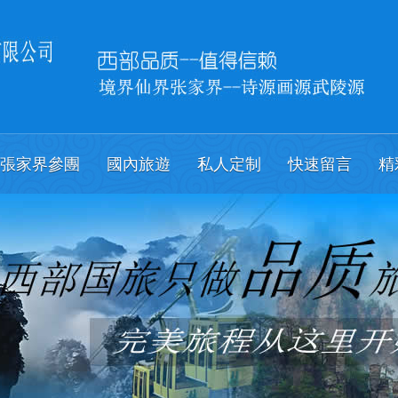
張家界參團
國內旅遊
私人定制
快速留言
精