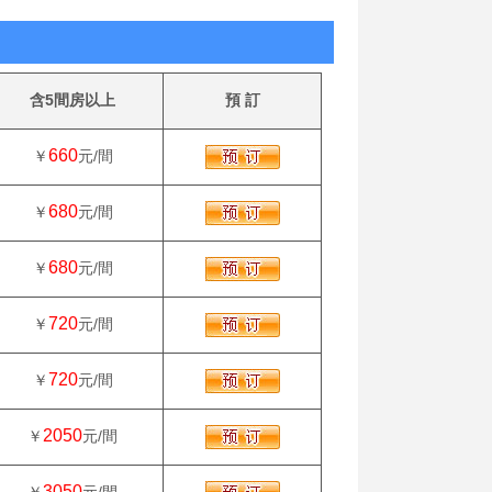
含5間房以上
預 訂
660
￥
元/間
680
￥
元/間
680
￥
元/間
720
￥
元/間
720
￥
元/間
2050
￥
元/間
3050