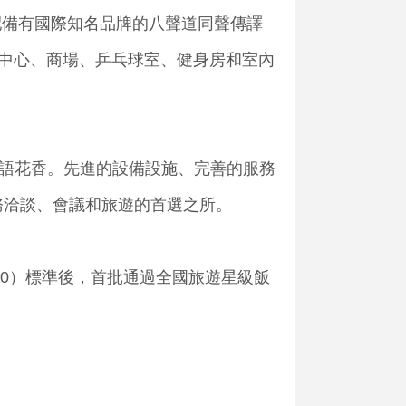
配備有國際知名品牌的八聲道同聲傳譯
務中心、商場、乒乓球室、健身房和室內
語花香。先進的設備設施、完善的服務
務洽談、會議和旅遊的首選之所。
10）標準後，首批通過全國旅遊星級飯