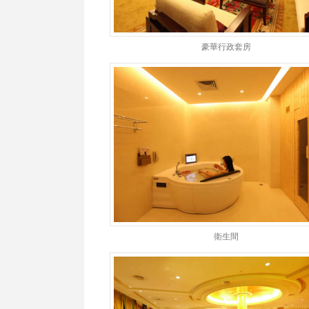
豪華行政套房
衛生間