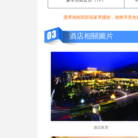
豪華景觀套房（7F）
選擇湖南西部張家界國旅，都將享受免費在機場、火
酒店相關圖片
酒店夜景