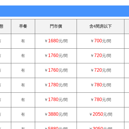
態
早餐
門市價
含4間房以下
1680
700
有
有
￥
元/間
￥
元/間
1760
720
有
有
￥
元/間
￥
元/間
1760
720
有
有
￥
元/間
￥
元/間
1780
780
有
有
￥
元/間
￥
元/間
1780
780
有
有
￥
元/間
￥
元/間
3880
2050
有
有
￥
元/間
￥
元/間
5880
3050