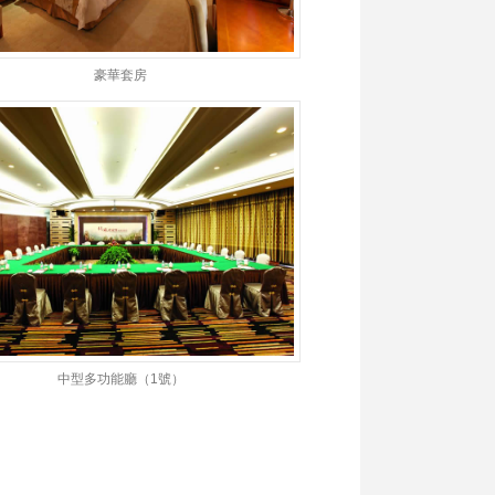
豪華套房
中型多功能廳（1號）