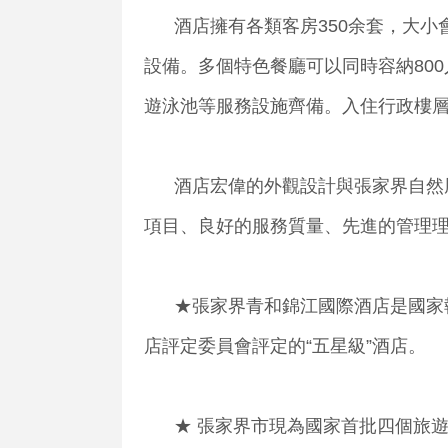
酒店擁有各類客房350余套，大小
設備。多個特色餐廳可以同時容納80
遊泳池等服務設施齊備。入住行政樓
酒店宏偉的外觀設計與張家界自然風
項目、良好的服務質量、先進的管理
★張家界青和錦江國際酒店是國家執行新
店評定委員會評定的“五星級”酒店。
★ 張家界市現為國家首批四個旅遊