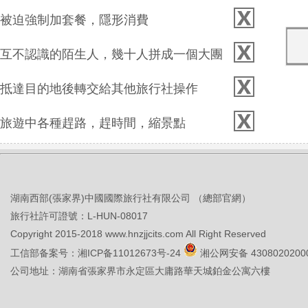
被迫強制加套餐，隱形消費
互不認識的陌生人，幾十人拼成一個大團
抵達目的地後轉交給其他旅行社操作
旅遊中各種趕路，趕時間，縮景點
湖南西部(張家界)中國國際旅行社有限公司 （總部官網）
旅行社許可證號：L-HUN-08017
Copyright 2015-2018 www.hnzjjcits.com All Right Reserved
工信部备案号：
湘ICP备11012673号-24
湘公网安备 4308020200
公司地址：湖南省張家界市永定區大庸路華天城鉑金公寓六樓