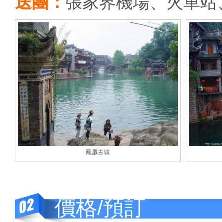
送團：
張家界機場、火車站
鳳凰古城
價格/預訂