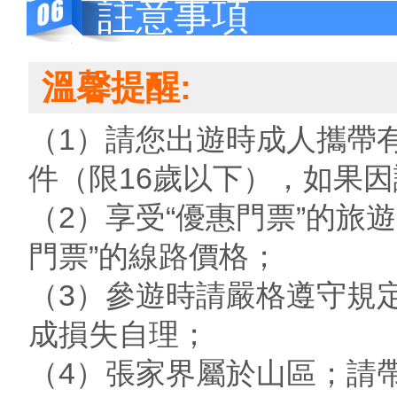
註意事項
溫馨提醒:
（1）請您出遊時成人攜帶
件（限16歲以下），如果
（2）享受“優惠門票”的旅
門票”的線路價格；
（3）參遊時請嚴格遵守規
成損失自理；
（4）張家界屬於山區；請