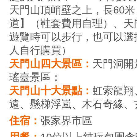
天門山頂峭壁之上，長60米，
道】（鞋套費用自理）、天門
遊覽時可以步行，也可以選擇
人自行購買）
天門山四大景區：
天門洞開
瑤臺景區；
天門山十大景點：
虹索龍翔
遠、懸梯浮嵐、木石奇緣、
住宿：
張家界市區