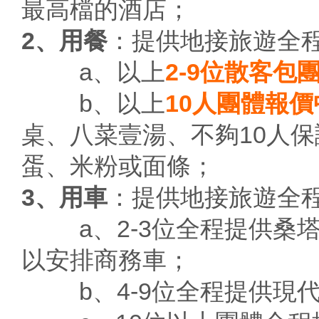
最高檔的酒店；
2、用餐
：提供地接旅遊全
a、以上
2-9位散客包
b、以上
10人團體報價
桌、八菜壹湯、不夠10人
蛋、米粉或面條；
3、用車
：提供地接旅遊全
a、2-3位全程提供桑塔
以安排商務車；
b、4-9位全程提供現代