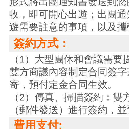
形式將出團通知書發送到您
收，即可開心出遊；出團通
遊需要註意的事項，以及攜
簽約方式：
（1）大型團休和會議需要
雙方商議內容制定合同簽字
寄，預付定金合同生效。
（2）傳真、掃描簽約：雙
（郵件發送）進行簽約，並
費用支付: