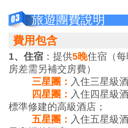
旅遊團費說明
費用包含
1、住宿
：提供
5晚
住宿（每
房差需另補交房費）
三星團：
入住三星級
四星團：
入住四星級
標準修建的高級酒店；
五星團：
入住五星級