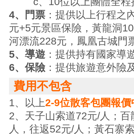
c、10位以上團體全程
4、門票
：提供以上行程之內
元+5元景區保險，黃龍洞10
河漂流228元，鳳凰古城門票
5、導遊
：提供持有國家導
6、保險
：提供旅遊意外險
費用不包含
1、以上
2-9位散客包團報
2、天子山索道72元/人；百
人，往返52元/人；黃石寨索