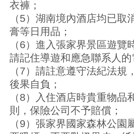
衣褲；
（5）湖南境內酒店均已取
膏等日用品；
（6）進入張家界景區遊覽
請記住導遊和應急聯系人的
（7）請註意遵守法紀法規
後果自負；
（8）入住酒店時貴重物品
則，保險公司不予賠償；
（9）張家界國家森林公園