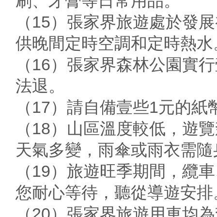
刷、牙膏等日常用品。
（15）張家界旅遊處於發
供晚間定時空調和定時熱水
（16）張家界森林公園實
法退。
（17）請自備壹些1元的
（18）山區溫度較低，遊
天氣多變，雨傘或雨衣需隨
（19）旅遊旺季期間，纜
您耐心等待，聽從導遊安排
（20）張家界旅遊用車均