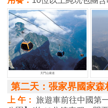
用餐：
10位以上純玩包團
天門山索道
第二天：張家界國家森
上 午：
旅遊車前往中國第