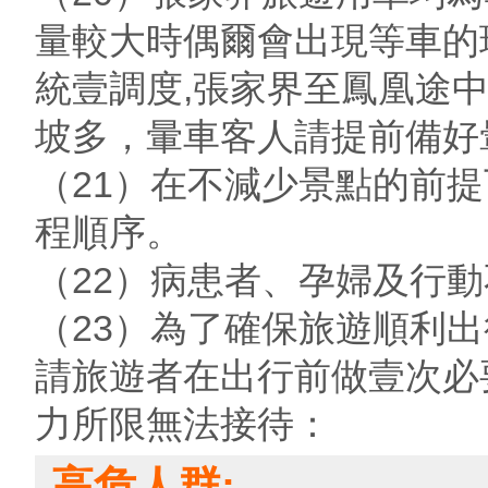
量較大時偶爾會出現等車的
統壹調度,張家界至鳳凰途
坡多，暈車客人請提前備好
（21）在不減少景點的前
程順序。
（22）病患者、孕婦及行
（23）為了確保旅遊順利
請旅遊者在出行前做壹次必
力所限無法接待：
高危人群: