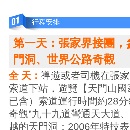
行程安排
第一天：張家界接團，
門洞、世界公路奇觀
全 天：
導遊或者司機在張家
索道下站，遊覽【天門山國家
已含）索道運行時間約28
奇觀”九十九道彎通天大道、參
越的天門洞；2006年特技