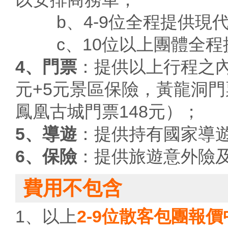
b、4-9位全程提供現代
c、10位以上團體全程
4、門票
：提供以上行程之內
元+5元景區保險，黃龍洞門票
鳳凰古城門票148元）；
5、導遊
：提供持有國家導
6、保險
：提供旅遊意外險
費用不包含
1、以上
2-9位散客包團報