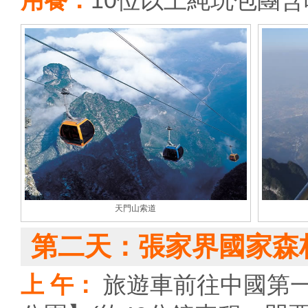
用餐：
10位以上純玩包團
天門山索道
第二天：張家界國家森
上 午：
旅遊車前往中國第