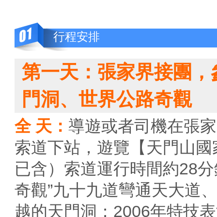
行程安排
第一天：張家界接團，
門洞、世界公路奇觀
全 天：
導遊或者司機在張家
索道下站，遊覽【天門山國家
已含）索道運行時間約28
奇觀”九十九道彎通天大道、參
越的天門洞；2006年特技