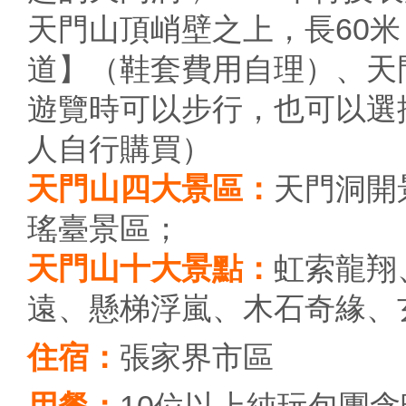
天門山頂峭壁之上，長60米，
道】（鞋套費用自理）、天門
遊覽時可以步行，也可以選擇
人自行購買）
天門山四大景區：
天門洞開
瑤臺景區；
天門山十大景點：
虹索龍翔
遠、懸梯浮嵐、木石奇緣、
住宿：
張家界市區