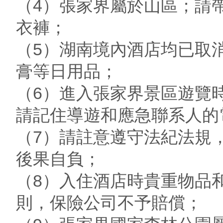
（4）張家界屬於山區；請
衣褲；
（5）湖南境內酒店均已取
膏等日用品；
（6）進入張家界景區遊覽
請記住導遊和應急聯系人的
（7）請註意遵守法紀法規
後果自負；
（8）入住酒店時貴重物品
則，保險公司不予賠償；