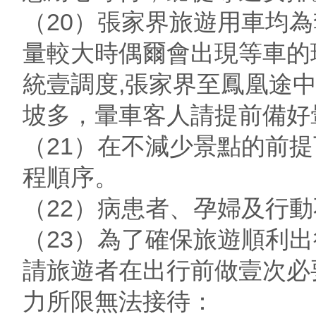
（20）張家界旅遊用車均
量較大時偶爾會出現等車的
統壹調度,張家界至鳳凰途
坡多，暈車客人請提前備好
（21）在不減少景點的前
程順序。
（22）病患者、孕婦及行
（23）為了確保旅遊順利
請旅遊者在出行前做壹次必
力所限無法接待：