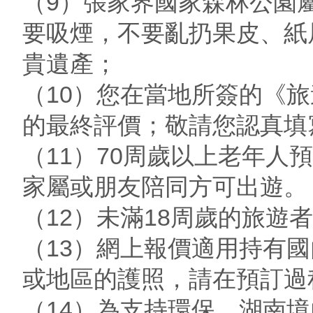
（9）張家界國家森林公園
要吸煙，不要亂扔果皮、紙
貴遺產；
（10）您在當地所簽的《
的最終評價；敬請您認真填
（11）70周歲以上老年
家屬或朋友陪同方可出遊。
（12）未滿18周歲的旅遊
（13）網上報價適用持有
或地區的護照，請在預訂過
（14）為支持環保，湖南