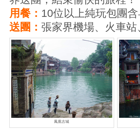
用餐：
10位以上純玩包團
送團：
張家界機場、火車站
鳳凰古城