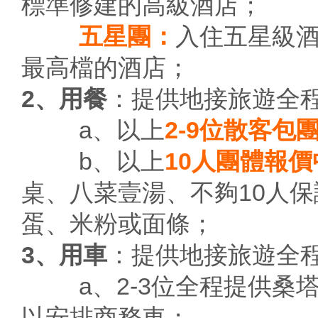
標準修建的高級酒店；
五星團：
入住五星級
最高檔的酒店；
2、用餐
：提供地接旅遊全
a、以上
2-9位散客包
b、以上
10人團體報價
桌、八菜壹湯、不夠10人
蛋、米粉或面條；
3、用車
：提供地接旅遊全
a、2-3位全程提供桑塔
以安排商務車；