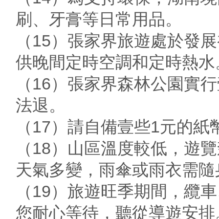
刷、牙膏等日常用品。
（15）張家界旅遊處於發
供晚間定時空調和定時熱水
（16）張家界森林公園實
法退。
（17）請自備壹些1元的
（18）山區溫度較低，遊
天氣多變，雨傘或雨衣需隨
（19）旅遊旺季期間，纜
您耐心等待，聽從導遊安排