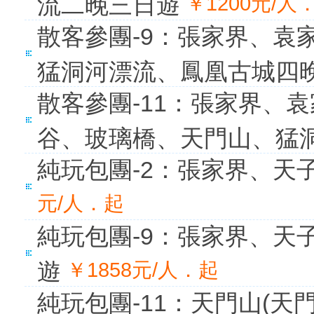
流二晚三日遊
￥1200元/人
散客參團-9：張家界、袁
猛洞河漂流、鳳凰古城四
散客參團-11：張家界、
谷、玻璃橋、天門山、猛
純玩包團-2：張家界、天
元/人．起
純玩包團-9：張家界、天
遊
￥1858元/人．起
純玩包團-11：天門山(