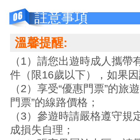
註意事項
溫馨提醒:
（1）請您出遊時成人攜帶
件（限16歲以下），如果
（2）享受“優惠門票”的旅
門票”的線路價格；
（3）參遊時請嚴格遵守規
成損失自理；