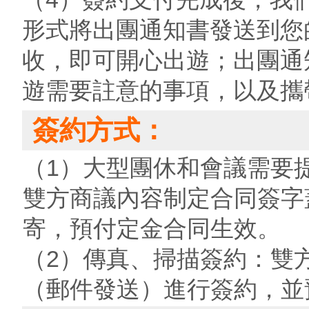
形式將出團通知書發送到您
收，即可開心出遊；出團通
遊需要註意的事項，以及攜
簽約方式：
（1）大型團休和會議需要
雙方商議內容制定合同簽字
寄，預付定金合同生效。
（2）傳真、掃描簽約：雙
（郵件發送）進行簽約，並