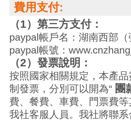
費用支付:
（1）第三方支付：
paypal帳戶名：湖南西
paypal帳號：www.cnzhangj
（2）發票說明：
按照國家相關規定，本產品
團
制發票，分別可以開為“
費、餐費、車費、門票費等
我社客服人員。我社將聯系