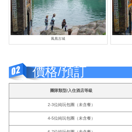
鳳凰古城
價格/預訂
團隊類型/入住酒店等級
2-3位純玩包團（未含餐）
4-5位純玩包團（未含餐）
6-7位純玩包團（未含餐）