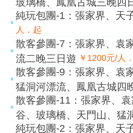
玻璃橋、鳳凰古城三晚四
純玩包團-1：張家界、天
人．起
散客參團-7：張家界、袁
流二晚三日遊
￥1200元/人
散客參團-9：張家界、袁
猛洞河漂流、鳳凰古城四
散客參團-11：張家界、
谷、玻璃橋、天門山、猛
純玩包團-2：張家界、天