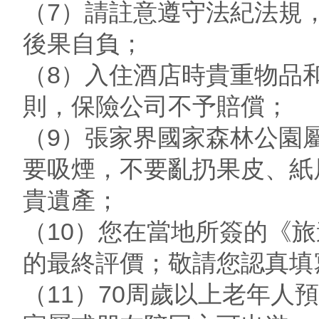
（7）請註意遵守法紀法規
後果自負；
（8）入住酒店時貴重物品
則，保險公司不予賠償；
（9）張家界國家森林公園
要吸煙，不要亂扔果皮、紙
貴遺產；
（10）您在當地所簽的《
的最終評價；敬請您認真填
（11）70周歲以上老年