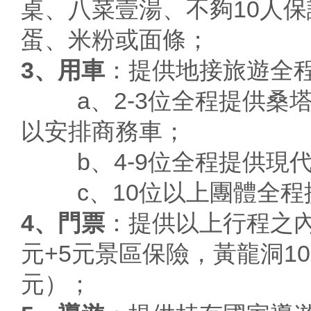
桌、八菜壹湯、不夠10人
蛋、米粉或面條；
3、用車
：提供地接旅遊全
a、2-3位全程提供桑塔
以安排商務車；
b、4-9位全程提供現代
c、10位以上團體全程
4、門票
：提供以上行程之內
元+5元景區保險，黃龍洞10
元）；