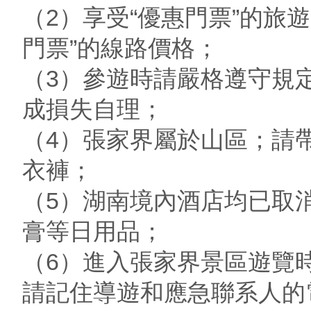
（2）享受“優惠門票”的旅
門票”的線路價格；
（3）參遊時請嚴格遵守規
成損失自理；
（4）張家界屬於山區；請
衣褲；
（5）湖南境內酒店均已取
膏等日用品；
（6）進入張家界景區遊覽
請記住導遊和應急聯系人的