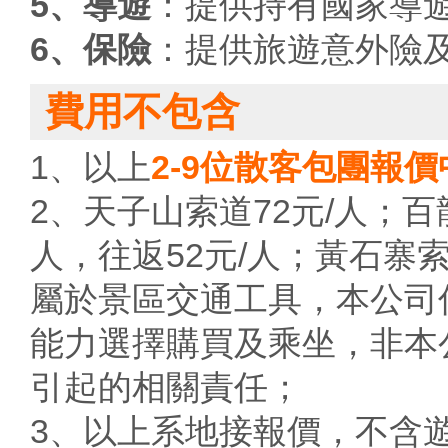
5、導遊
：提供持有國家導
6、保險
：提供旅遊意外險
費用不包含
1、以上
2-9位散客包團報
2、天子山索道72元/人；百
人，往返52元/人；黃石寨索
屬於景區交通工具，本公司
能力選擇購買及乘坐，非本
引起的相關責任；
3、以上系地接報價，不含