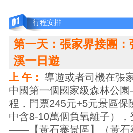
行程安排
第一天：張家界接團：
溪一日遊
上 午：
導遊或者司機在張
中國第一個國家級森林公園
程，門票245元+5元景區
中含8-10萬個負氧離子）
——【黃石寨景區】（黃石