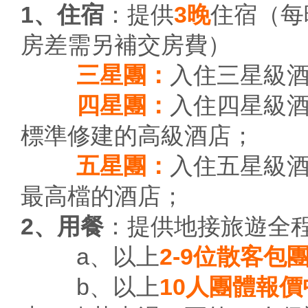
1、住宿
：提供
3晚
住宿（每
房差需另補交房費）
三星團：
入住三星級
四星團：
入住四星級
標準修建的高級酒店；
五星團：
入住五星級
最高檔的酒店；
2、用餐
：提供地接旅遊全
a、以上
2-9位散客包
b、以上
10人團體報價