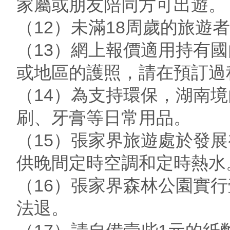
家屬或朋友陪同方可出遊。
（12）未滿18周歲的旅遊
（13）網上報價適用持有
或地區的護照，請在預訂過
（14）為支持環保，湖南
刷、牙膏等日常用品。
（15）張家界旅遊處於發
供晚間定時空調和定時熱水
（16）張家界森林公園實
法退。