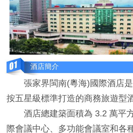
酒店簡介
張家界閩南(粵海)國際酒店是
按五星級標準打造的商務旅遊型
酒店總建築面積為 3.2 萬平方
際會議中心、多功能會議室和各