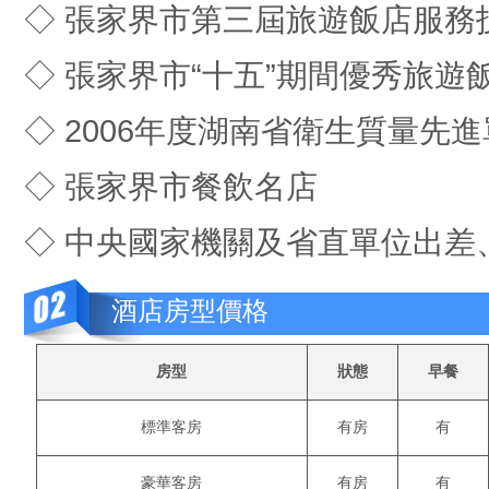
◇ 張家界市第三屆旅遊飯店服務
◇ 張家界市“十五”期間優秀旅遊
◇ 2006年度湖南省衛生質量先
◇ 張家界市餐飲名店
◇ 中央國家機關及省直單位出差
酒店房型價格
房型
狀態
早餐
標準客房
有房
有
豪華客房
有房
有