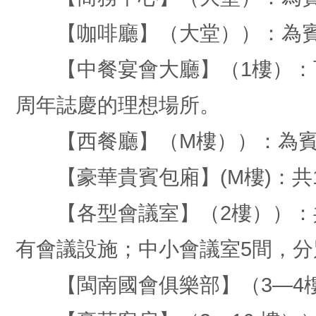
【咖啡廳】（大堂））：為賓
【中餐宴會大廳】（1樓）：可
周年誌慶的理想場所。
【西餐廳】（M樓））：為賓
【豪華貴賓包廂】(M樓)：共
【各型會議室】（2樓））：共
有會議設施；中小會議室5間，分別
【閩南國會俱樂部】（3—4樓