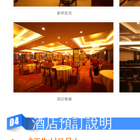
豪華套房
酒店餐廳
酒店預訂說明