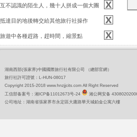
互不認識的陌生人，幾十人拼成一個大團
抵達目的地後轉交給其他旅行社操作
旅遊中各種趕路，趕時間，縮景點
湖南西部(張家界)中國國際旅行社有限公司 （總部官網）
旅行社許可證號：L-HUN-08017
Copyright 2015-2018 www.hnzjjcits.com All Right Reserved
工信部备案号：
湘ICP备11012673号-24
湘公网安备 4308020200
公司地址：湖南省張家界市永定區大庸路華天城鉑金公寓六樓