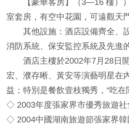
【豪華客房】（3—16 樓））
室套房，有空中花園，可遠觀天
其他設施：酒店設備齊全、設
消防系統、保安監控系統及先進
酒店主樓於2002年7月28日
宏、濮存晰、黃安等演藝明星在
益；特別是餐飲壹枝獨秀，“吃在
◇ 2003年度張家界市優秀旅遊
◇ 2004中國湖南旅遊節張家界