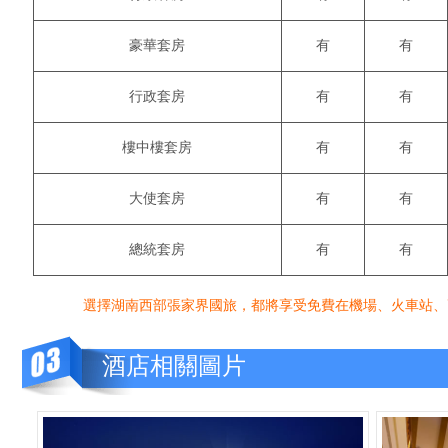
豪華套房
有
有
行政套房
有
有
樓中樓套房
有
有
大使套房
有
有
總統套房
有
有
選擇湖南西部張家界國旅，都將享受免費在機場、火車站、高鐵站、汽車站接
酒店相關圖片