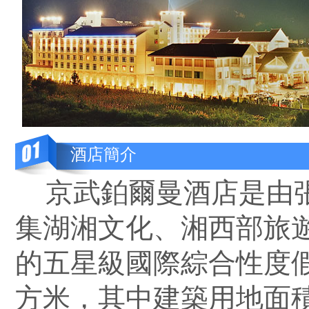
酒店簡介
京武鉑爾曼酒店是由張
集湖湘文化、湘西部旅
的五星級國際綜合性度假
方米，其中建築用地面積