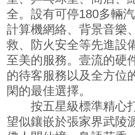
全。設有可停180多輛
計算機網絡、背景音樂
救、防火安全等先進設
至美的服務。壹流的硬
的待客服務以及全方位
閑的最佳選擇。
按五星級標準精心打
望似鑲嵌於張家界武陵