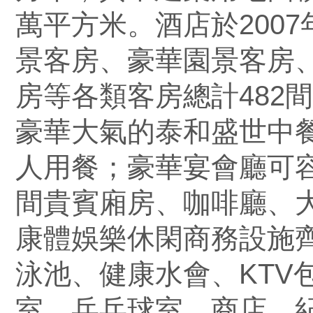
萬平方米。酒店於2007
景客房、豪華園景客房
房等各類客房總計482
豪華大氣的泰和盛世中餐
人用餐；豪華宴會廳可容
間貴賓廂房、咖啡廳、
康體娛樂休閑商務設施
泳池、健康水會、KTV
室、乒乓球室、商店、