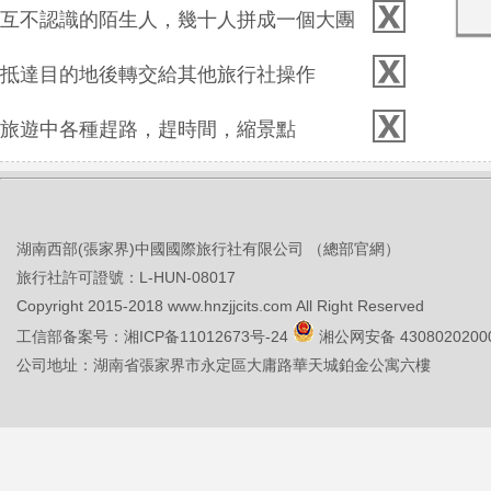
互不認識的陌生人，幾十人拼成一個大團
抵達目的地後轉交給其他旅行社操作
旅遊中各種趕路，趕時間，縮景點
湖南西部(張家界)中國國際旅行社有限公司 （總部官網）
旅行社許可證號：L-HUN-08017
Copyright 2015-2018 www.hnzjjcits.com All Right Reserved
工信部备案号：
湘ICP备11012673号-24
湘公网安备 4308020200
公司地址：湖南省張家界市永定區大庸路華天城鉑金公寓六樓