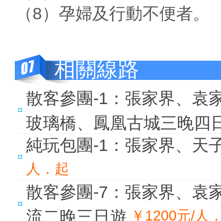
（8）孕婦及行動不便者。
相關線路
散客參團-1：張家界、袁
玻璃橋、鳳凰古城三晚四
純玩包團-1：張家界、天
人．起
散客參團-7：張家界、袁
流二晚三日遊
￥1200元/人