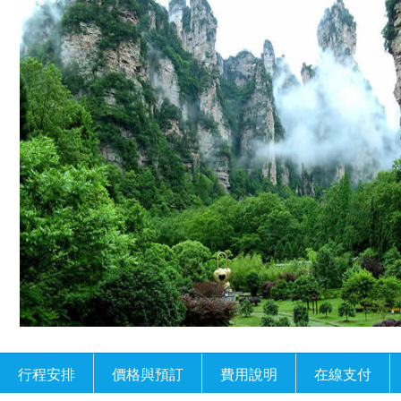
行程安排
價格與預訂
費用說明
在線支付