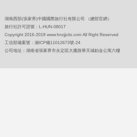
湖南西部(張家界)中國國際旅行社有限公司 （總部官網）
旅行社許可證號：L-HUN-08017
Copyright 2016-2018 www.hnzjjcits.com All Right Reserved
工信部備案號：
湘ICP備11012673號-24
公司地址：湖南省張家界市永定區大庸路華天城鉑金公寓六樓