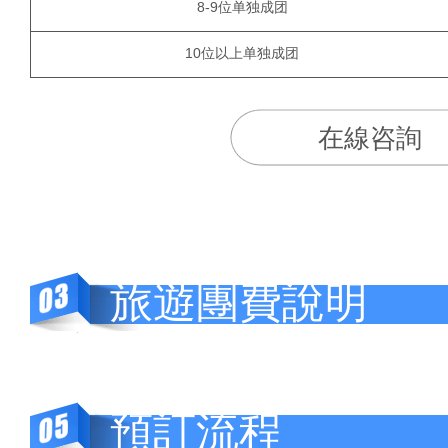
8-9位单独成团
10位以上单独成团
在線咨詢
旅遊團費說明
預訂流程