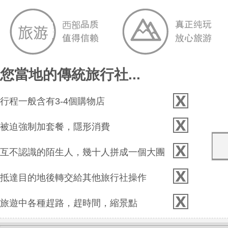
您當地的傳統旅行社...
行程一般含有3-4個購物店
被迫強制加套餐，隱形消費
互不認識的陌生人，幾十人拼成一個大團
抵達目的地後轉交給其他旅行社操作
旅遊中各種趕路，趕時間，縮景點