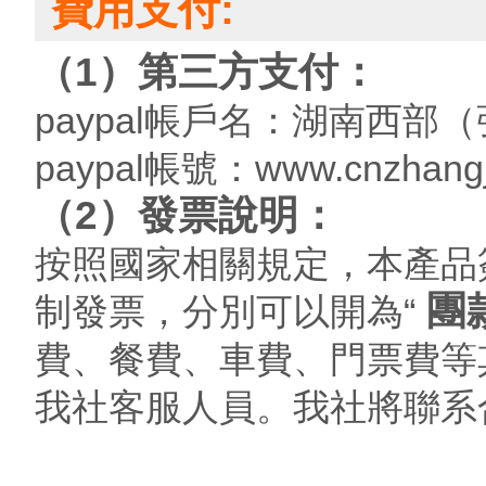
費用支付:
（1）第三方支付：
paypal帳戶名：湖南西
paypal帳號：www.cnzhangj
（2）發票說明：
按照國家相關規定，本產品
團
制發票，分別可以開為“
費、餐費、車費、門票費等
我社客服人員。我社將聯系