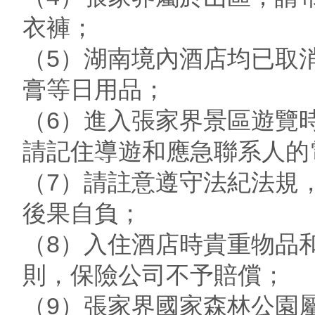
衣褲；
（5）湖南境內酒店均已取
膏等日用品；
（6）進入張家界景區遊覽
請記住導遊和應急聯系人的
（7）請註意遵守法紀法規
後果自負；
（8）入住酒店時貴重物品
則，保險公司不予賠償；
（9）張家界國家森林公園