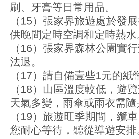
刷、牙膏等日常用品。
（15）張家界旅遊處於發
供晚間定時空調和定時熱水
（16）張家界森林公園實
法退。
（17）請自備壹些1元的
（18）山區溫度較低，遊
天氣多變，雨傘或雨衣需隨
（19）旅遊旺季期間，纜
您耐心等待，聽從導遊安排