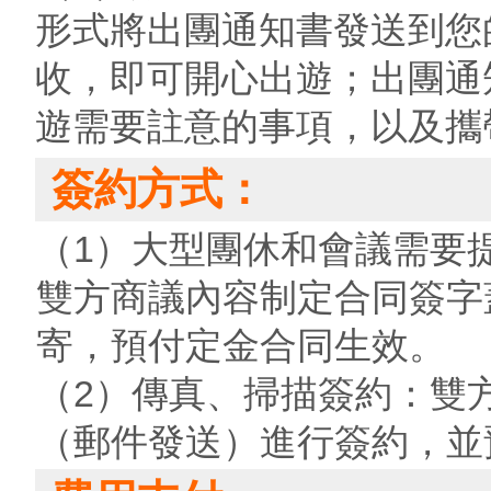
形式將出團通知書發送到您
收，即可開心出遊；出團通
遊需要註意的事項，以及攜
簽約方式：
（1）大型團休和會議需要
雙方商議內容制定合同簽字
寄，預付定金合同生效。
（2）傳真、掃描簽約：雙
（郵件發送）進行簽約，並