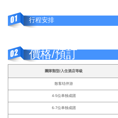
行程安排
價格/預訂
團隊類型/入住酒店等級
散客结伴游
4-5位单独成团
6-7位单独成团