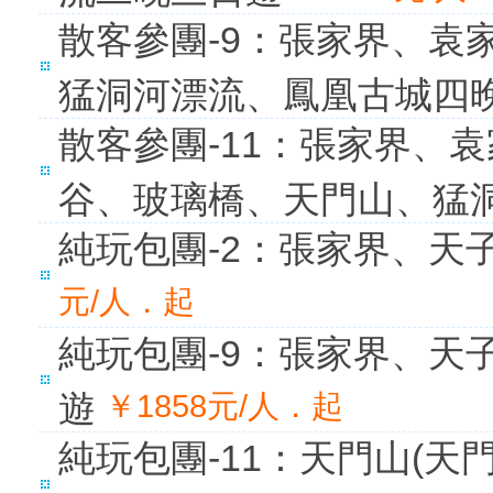
散客參團-9：張家界、袁
猛洞河漂流、鳳凰古城四
散客參團-11：張家界、
谷、玻璃橋、天門山、猛
純玩包團-2：張家界、天
元/人．起
純玩包團-9：張家界、天
遊
￥1858元/人．起
純玩包團-11：天門山(