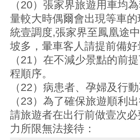
（20）張家界旅遊用車均
量較大時偶爾會出現等車的
統壹調度,張家界至鳳凰途
坡多，暈車客人請提前備好
（21）在不減少景點的前
程順序。
（22）病患者、孕婦及行
（23）為了確保旅遊順利
請旅遊者在出行前做壹次必
力所限無法接待：