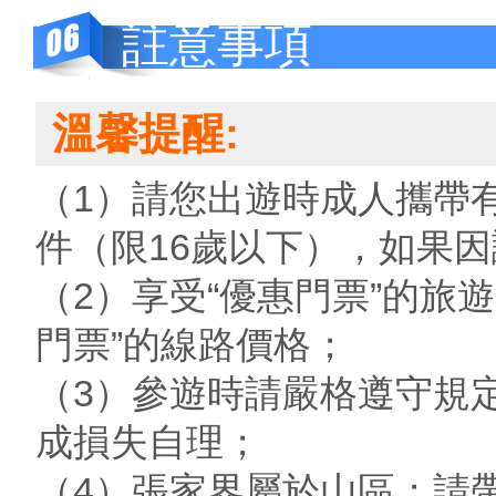
註意事項
溫馨提醒:
（1）請您出遊時成人攜帶
件（限16歲以下），如果
（2）享受“優惠門票”的旅
門票”的線路價格；
（3）參遊時請嚴格遵守規
成損失自理；
（4）張家界屬於山區；請