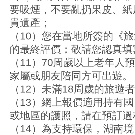
要吸煙，不要亂扔果皮、紙
貴遺產；
（10）您在當地所簽的《
的最終評價；敬請您認真填
（11）70周歲以上老年
家屬或朋友陪同方可出遊。
（12）未滿18周歲的旅遊
（13）網上報價適用持有
或地區的護照，請在預訂過
（14）為支持環保，湖南