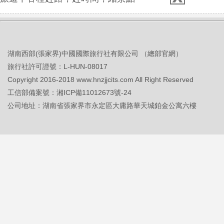
湖南西部(張家界)中國國際旅行社有限公司 （總部官網）
旅行社許可證號：L-HUN-08017
Copyright 2016-2018 www.hnzjjcits.com All Right Reserved
工信部備案號：
湘ICP備11012673號-24
公司地址：湖南省張家界市永定區大庸路華天城鉑金公寓六樓