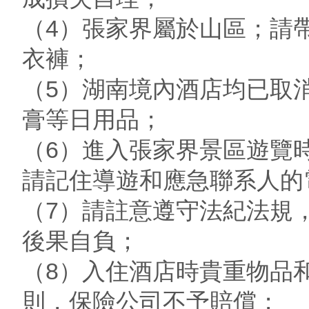
（4）張家界屬於山區；請
衣褲；
（5）湖南境內酒店均已取
膏等日用品；
（6）進入張家界景區遊覽
請記住導遊和應急聯系人的
（7）請註意遵守法紀法規
後果自負；
（8）入住酒店時貴重物品
則，保險公司不予賠償；