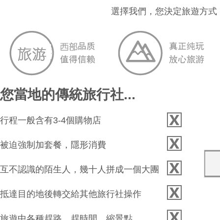
選擇我們，您決定旅遊方式
您當地的傳統旅行社...
行程一般含有3-4個購物店
被迫強制加套餐，隱形消費
互不認識的陌生人，幾十人拼成一個大團
抵達目的地後轉交給其他旅行社操作
旅遊中各種趕路，趕時間，縮景點