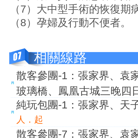
（7）大中型手術的恢復期
（8）孕婦及行動不便者。
相關線路
散客參團-1：張家界、袁
玻璃橋、鳳凰古城三晚四
純玩包團-1：張家界、天
人．起
散客參團-7：張家界、袁