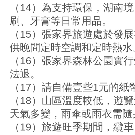
（14）為支持環保，湖南
刷、牙膏等日常用品。
（15）張家界旅遊處於發
供晚間定時空調和定時熱水
（16）張家界森林公園實
法退。
（17）請自備壹些1元的
（18）山區溫度較低，遊
天氣多變，雨傘或雨衣需隨
（19）旅遊旺季期間，纜