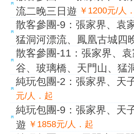
流二晚三日遊
￥1200元/人
散客參團-9：張家界、袁
猛洞河漂流、鳳凰古城四
散客參團-11：張家界、
谷、玻璃橋、天門山、猛
純玩包團-2：張家界、天
元/人．起
純玩包團-9：張家界、天
遊
￥1858元/人．起