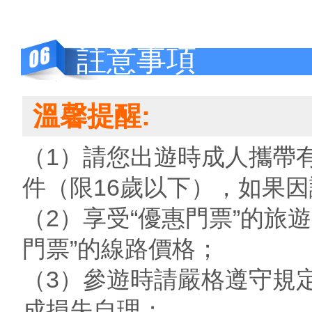
註意事項
溫馨提醒:
（1）請您出遊時成人攜帶
件（限16歲以下），如果
（2）享受“優惠門票”的旅
門票”的線路價格；
（3）參遊時請嚴格遵守規
成損失自理；