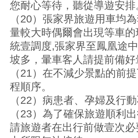
您耐心等待，聽從導遊安排
（20）張家界旅遊用車均
量較大時偶爾會出現等車的
統壹調度,張家界至鳳凰途
坡多，暈車客人請提前備好
（21）在不減少景點的前
程順序。
（22）病患者、孕婦及行
（23）為了確保旅遊順利
請旅遊者在出行前做壹次必