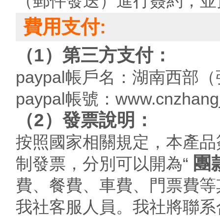
（郵件發送）進行簽約，並
費用支付:
（1）第三方支付：
paypal帳戶名：湖南西
paypal帳號：www.cnzhangj
（2）發票說明：
按照國家相關規定，本產品
團
制發票，分別可以開為“
費、餐費、車費、門票費等
我社客服人員。我社將聯系