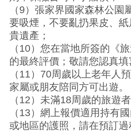
（9）張家界國家森林公園
要吸煙，不要亂扔果皮、紙
貴遺產；
（10）您在當地所簽的《
的最終評價；敬請您認真填
（11）70周歲以上老年
家屬或朋友陪同方可出遊。
（12）未滿18周歲的旅遊
（13）網上報價適用持有
或地區的護照，請在預訂過