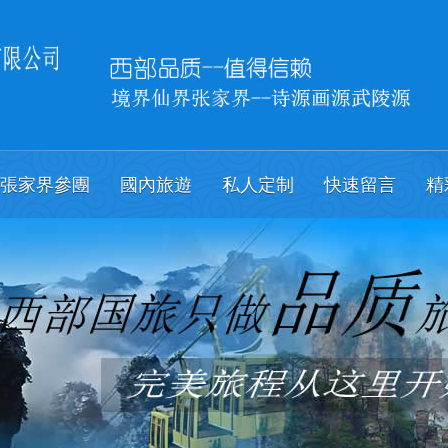
張家界參團
國內旅遊
私人定制
快速留言
精