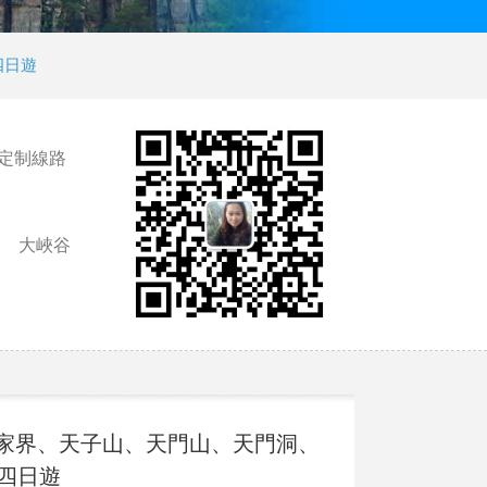
四日遊
定制線路
大峽谷
張家界、天子山、天門山、天門洞、
四日遊