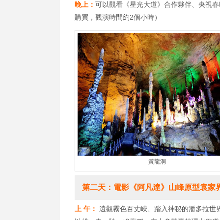
晚上：
可以觀看《星光大道》合作夥伴、央視春
購買，觀演時間約2個小時）
黃龍洞
第二天：電影《阿凡達》山峰原型袁家界
上 午：
遠觀霧色百丈峽、踏入神秘的潘多拉世界